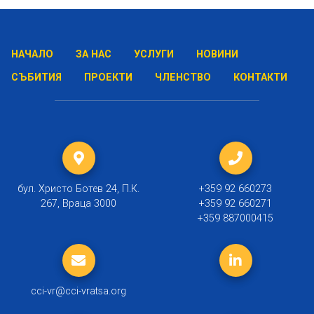
НАЧАЛО
ЗА НАС
УСЛУГИ
НОВИНИ
СЪБИТИЯ
ПРОЕКТИ
ЧЛЕНСТВО
КОНТАКТИ
бул. Христо Ботев 24, П.К.
+359 92 660273
267, Враца 3000
+359 92 660271
+359 887000415
cci-vr@cci-vratsa.org