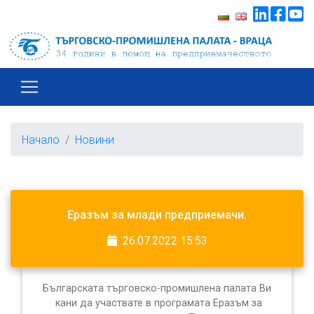
Начало
Новини
Еразъм за млади предприемачи.
26.07.2022 15:53
Българската търговско-промишлена палата Ви
кани да участвате в програмата Еразъм за