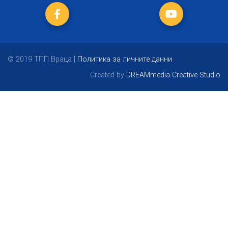
© 2019 ТПП Враца |
Политика за личните данни
Created by
DREAMmedia Creative Studio