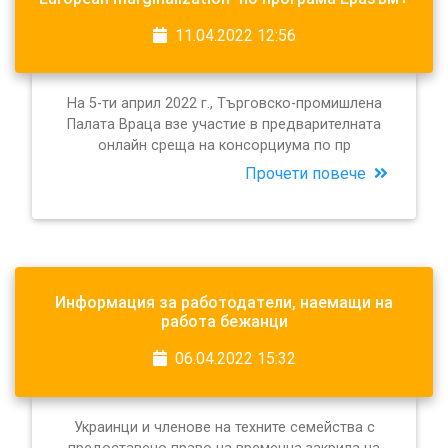
11.04.2022 12:56
На 5-ти април 2022 г., Търговско-промишлена
Палата Враца взе участие в предварителната
онлайн среща на консорциума по пр
Прочети повече
Информация за работодатели, наемащи на
работа бежанци
06.04.2022 15:32
Украинци и членове на техните семейства с