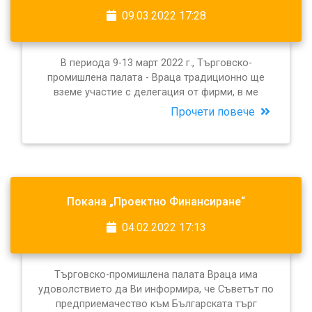
09.03.2022 17:28
В периода 9-13 март 2022 г., Търговско-
промишлена палата - Враца традиционно ще
вземе участие с делегация от фирми, в ме
Прочети повече
Покана „Проектно Финансиране“
04.02.2022 17:13
Търговско-промишлена палата Враца има
удоволствието да Ви информира, че Съветът по
предприемачество към Българската търг