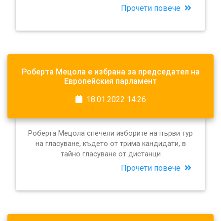
Прочети повече
Роберта Мецола е избрана за председател на
Европейския парламент
18.01.2022 14:26
Роберта Мецола спечели изборите на първи тур
на гласуване, където от трима кандидати, в
тайно гласуване от дистанци
Прочети повече