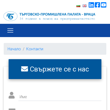
Начало
Контакти
Свържете се с нас
Име