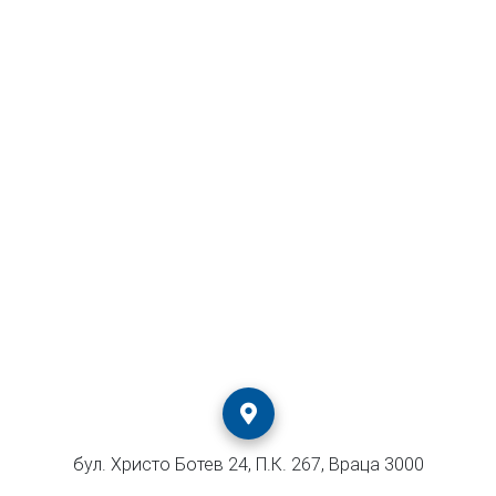
бул. Христо Ботев 24, П.К. 267, Враца 3000