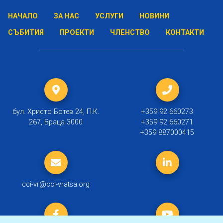
НАЧАЛО
ЗА НАС
УСЛУГИ
НОВИНИ
СЪБИТИЯ
ПРОЕКТИ
ЧЛЕНСТВО
КОНТАКТИ
бул. Христо Ботев 24, П.К.
+359 92 660273
267, Враца 3000
+359 92 660271
+359 887000415
cci-vr@cci-vratsa.org