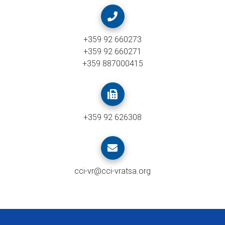
+359 92 660273
+359 92 660271
+359 887000415
+359 92 626308
cci-vr@cci-vratsa.org