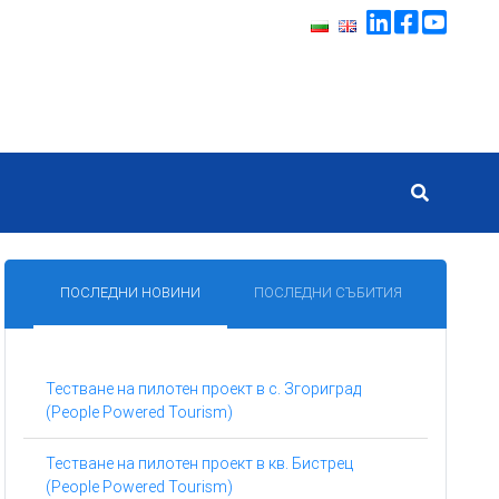
ПОСЛЕДНИ НОВИНИ
ПОСЛЕДНИ СЪБИТИЯ
Тестване на пилотен проект в с. Згориград
(People Powered Tourism)
Тестване на пилотен проект в кв. Бистрец
(People Powered Tourism)