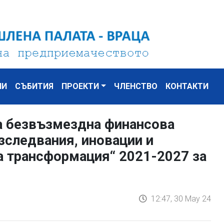
НИ
СЪБИТИЯ
ПРОЕКТИ
ЧЛЕНСТВО
КОНТАКТИ
а безвъзмездна финансова
зследвания, иновации и
а трансформация“ 2021-2027 за
12:47, 30 May 24