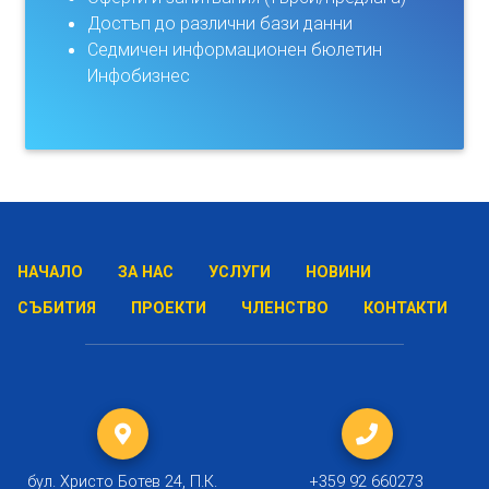
Достъп до различни бази данни
Седмичен информационен бюлетин
Инфобизнес
НАЧАЛО
ЗА НАС
УСЛУГИ
НОВИНИ
СЪБИТИЯ
ПРОЕКТИ
ЧЛЕНСТВО
КОНТАКТИ
бул. Христо Ботев 24, П.К.
+359 92 660273