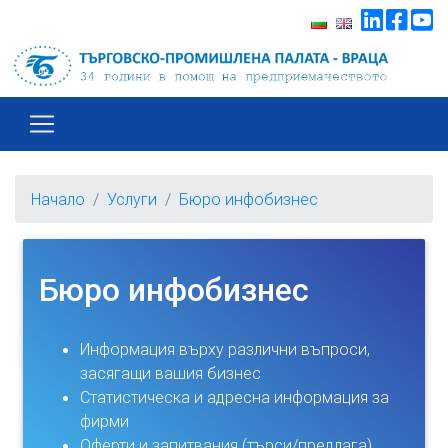
Начало
Услуги
Бюро инфобизнес
Бюро инфобизнес
Информация върху различни въпроси,
засягащи вашия бизнес
Статистическа и адресна информация за
фирми
Оферти и запитвания (търси/предлага)