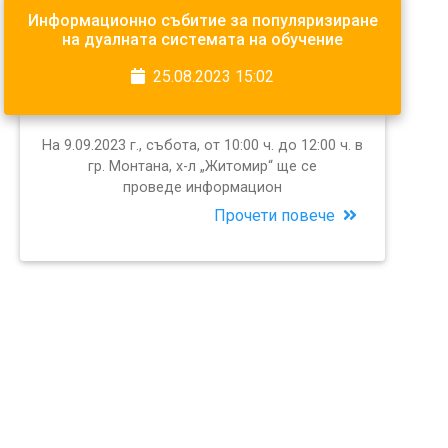
Информационно събитие за популяризиране
на дуалната системата на обучение
25.08.2023 15:02
На 9.09.2023 г., събота, от 10:00 ч. до 12:00 ч. в
гр. Монтана, х-л „Житомир“ ще се
проведе информацион
Прочети повече