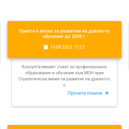
Приета е визия за развитие на дуалното
обучение до 2030 г.
19.09.2023 13:27
Консултативният съвет за професионално
образование и обучение към МОН прие
Стратегическа визия за развитие на дуалното
о
Прочети повече