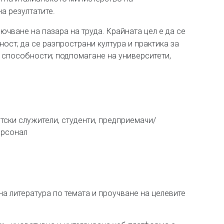
а резултатите.
ючване на пазара на труда. Крайната цел е да се
ост; да се разпространи култура и практика за
 способности; подпомагане на университети,
тски служители, студенти, предприемачи/
ерсонал
а литература по темата и проучване на целевите