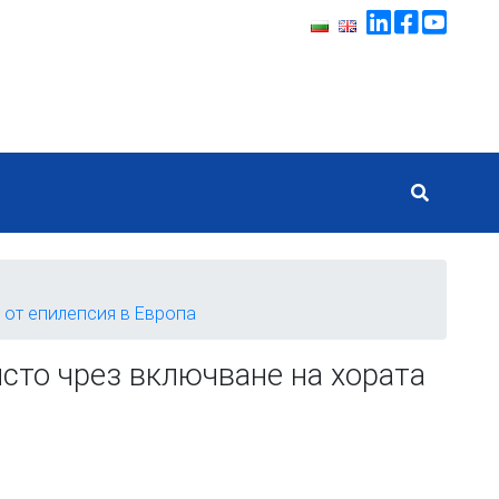
 от епилепсия в Европа
сто чрез включване на хората