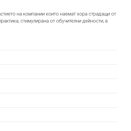
частието на компании които наемат хора страдащи от
рактика, стимулирана от обучителни дейности, в