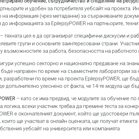
тегрирано обучение, сътрудничество и споделяне на ресурс
артньорите и удобен за потребителя уебсайт на проекта. 
 на информация (чрез метаданни) за съхраняваните докуме
 до информацията за EpilepsyPOWER на партньорите, технит
– тяхната цел е да организират специфични дискусии и раб
елевите групи и основните заинтересовани страни. Участн
ху възможностите за работа, безопасността на работното 
осигури успешно секторно и национално предаване на знан
е бъде направен по време на съвместните лаборатории за 
и, разработени по време на проекта EpilepsyPOWER, ще бъ
 допълнително улеснено от факта, че 14-те модула ще бъдат
– като се има предвид, че модулите за обучение по 
syPOWER
 логика, всеки участник трябва да премине теста за конк
POWER е окончателният документ, който ще удостовери пъл
 които ще участват в онлайн оценката, ще получат етикета
бствения уебсайт на университета или компанията.