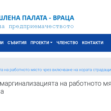
НИ
СЪБИТИЯ
ПРОЕКТИ
ЧЛЕНСТВО
КОНТАКТИ
а на работното място чрез включване на хората страдащи
 маргинализацията на работното мя
па