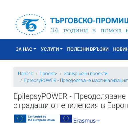
ЗА НАС
УСЛУГИ
ПОЛЕЗНИ ВРЪЗКИ
НОВИ
Начало
Проекти
Завършени проекти
EpilepsyPOWER - Преодоляване маргинализацият
EpilepsyPOWER - Преодоляване
страдащи от епилепсия в Евро