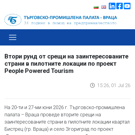
Втори рунд от срещи на заинтересованите
страни в пилотните локации по проект
People Powered Tourism
15:26, 01 Jul 26
На 20-ти и 27-ми юни 2026 г. Търговско-промишлена
палата – Враца проведе вторите срещи на
заинтересованите страни в пилотните локации квартал
Бистрец (гр. Враца) и село Згориград по проект