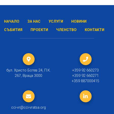
НАЧАЛО
ЗА НАС
УСЛУГИ
НОВИНИ
СЪБИТИЯ
ПРОЕКТИ
ЧЛЕНСТВО
КОНТАКТИ
бул. Христо Ботев 24, П.К.
+359 92 660273
267, Враца 3000
+359 92 660271
+359 887000415
cci-vr@cci-vratsa.org