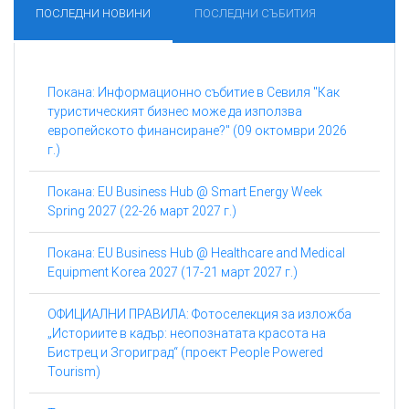
ПОСЛЕДНИ НОВИНИ
ПОСЛЕДНИ СЪБИТИЯ
Покана: Информационно събитие в Севиля "Как
туристическият бизнес може да използва
европейското финансиране?" (09 октомври 2026
г.)
Покана: EU Business Hub @ Smart Energy Week
Spring 2027 (22-26 март 2027 г.)
Покана: EU Business Hub @ Healthcare and Medical
Equipment Korea 2027 (17-21 март 2027 г.)
ОФИЦИАЛНИ ПРАВИЛА: Фотоселекция за изложба
„Историите в кадър: неопознатата красота на
Бистрец и Згориград“ (проект People Powered
Tourism)