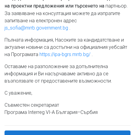
партньор.
на проектни предложения или търсенето на
За заявяване на консултация можете да изпратите
запитване на електронен адрес
js_sofia@mrrb.government.bg
.
Пълната информация, Насоките за кандидатстване и
актуални новини са достъпни на официалния уебсайт
на Програмата
https://ipa-bgrs.mrrb.bg/
.
Оставаме на разположение за допълнителна
информация и Ви насърчаваме активно да се
възползвате от предоставените възможности.
С уважение,
Съвместен секретариат
Програма Interreg VI-A България–Сърбия