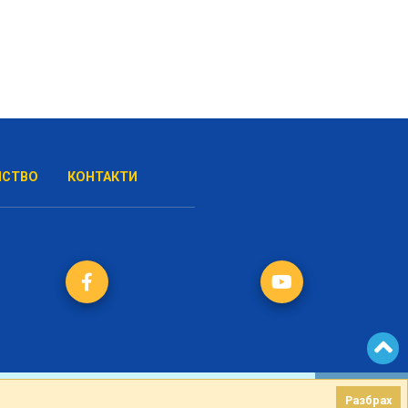
НСТВО
КОНТАКТИ
Разбрах
Разбрах