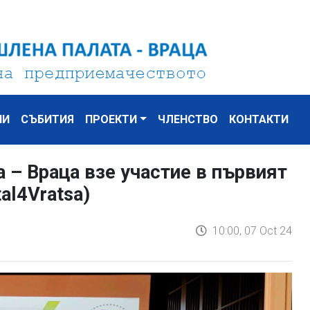
НИ
СЪБИТИЯ
ПРОЕКТИ
ЧЛЕНСТВО
КОНТАКТИ
– Враца взе участие в първият
tal4Vratsa)
10:00, 07 Oct 24