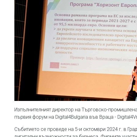
Изпълнителният директор на Търговско-промишлена 
първия форум на Digital4Bulgaria във Враца - Digital4V
Събитието се проведе на 5-и октомври 2024 г. в Гр
дигитални възможности за бизнеса. Фирмите участ