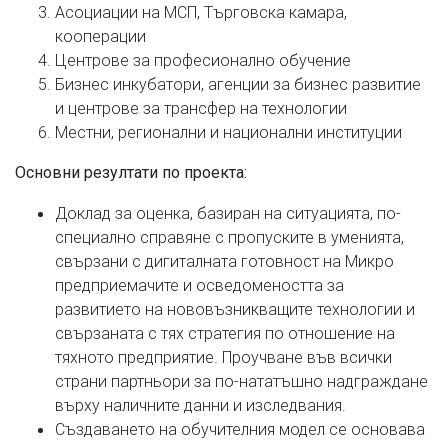
Асоциации на МСП, Търговска камара,
кооперации
Центрове за професионално обучение
Бизнес инкубатори, агенции за бизнес развитие
и центрове за трансфер на технологии
Местни, регионални и национални институции
Основни резултати по проекта:
Доклад за оценка, базиран на ситуацията, по-
специално справяне с пропуските в уменията,
свързани с дигиталната готовност на Микро
предприемачите и осведомеността за
развитието на нововъзникващите технологии и
свързаната с тях стратегия по отношение на
тяхното предприятие. Проучване във всички
страни партньори за по-нататъшно надграждане
върху наличните данни и изследвания.
Създаването на обучителния модел се основава