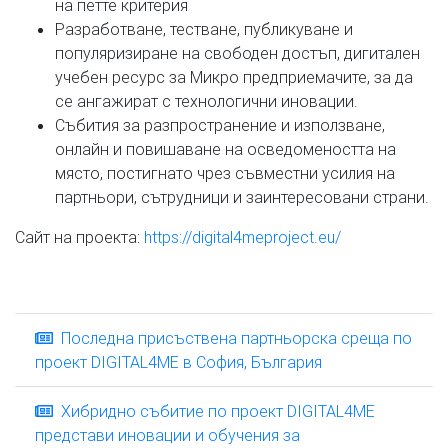
на петте критерия
Разработване, тестване, публикуване и
популяризиране на свободен достъп, дигитален
учебен ресурс за Микро предприемачите, за да
се ангажират с технологични иновации.
Събития за разпространение и използване,
онлайн и повишаване на осведомеността на
място, постигнато чрез съвместни усилия на
партньори, сътрудници и заинтересовани страни.
Сайт на проекта:
https://digital4meproject.eu/
Последна присъствена партньорска среща по
проект DIGITAL4ME в София, България
Хибридно събитие по проект DIGITAL4ME
представи иновации и обучения за