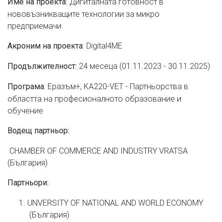
Дигиталната готовност в
Име на проекта:
нововъзникващите технологии за микро
предприемачи
: Digital4ME
Акроним на проекта
24 месеца (01.11.2023 - 30.11.2025)
Продължителност
:
: Еразъм+, KA220-VET - Партньорства в
Програма
областта на професионалното образование и
обучение
Водещ партньор:
CHAMBER OF COMMERCE AND INDUSTRY VRATSA
(България)
Партньори:
UNVERSITY OF NATIONAL AND WORLD ECONOMY
(България)