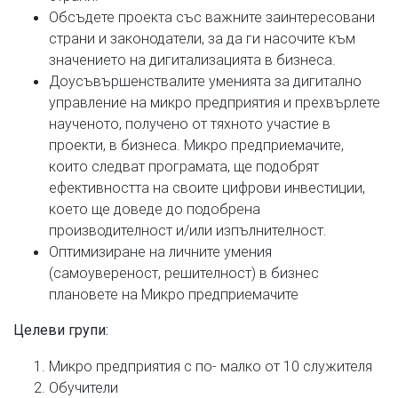
Обсъдете проекта със важните заинтересовани
страни и законодатели, за да ги насочите към
значението на дигитализацията в бизнеса.
Доусъвършенствалите уменията за дигитално
управление на микро предприятия и прехвърлете
наученото, получено от тяхното участие в
проекти, в бизнеса. Микро предприемачите,
които следват програмата, ще подобрят
ефективността на своите цифрови инвестиции,
което ще доведе до подобрена
производителност и/или изпълнителност.
Оптимизиране на личните умения
(самоувереност, решителност) в бизнес
плановете на Микро предприемачите
Целеви групи
:
Микро предприятия с по- малко от 10 служителя
Обучители