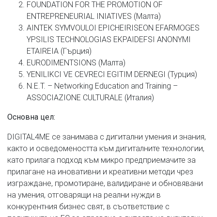
FOUNDATION FOR THE PROMOTION OF
ENTREPRENEURIAL INIATIVES (Малта)
AINTEK SYMVOULOI EPICHEIRISEON EFARMOGES
YPSILIS TECHNOLOGIAS EKPAIDEFSI ANONYMI
ETAIREIA (Гърция)
EURODIMENTSIONS (Малта)
YENILIKCI VE CEVRECI EGITIM DERNEGI (Турция)
N.E.T. – Networking Education and Training –
ASSOCIAZIONE CULTURALE (Италия)
Основна цел
:
DIGITAL4ME се занимава с дигитални умения и знания,
както и осведомеността към дигиталните технологии,
като прилага подход към микро предприемачите за
прилагане на иновативни и креативни методи чрез
изграждане, промотиране, валидиране и обновявани
на умения, отговарящи на реални нужди в
конкурентния бизнес свят, в съответствие с