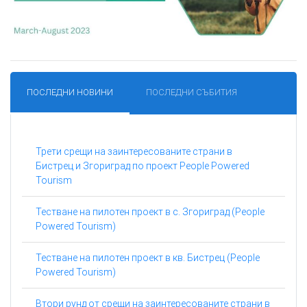
ПОСЛЕДНИ НОВИНИ
ПОСЛЕДНИ СЪБИТИЯ
Трети срещи на заинтересованите страни в
Бистрец и Згориград по проект People Powered
Tourism
Тестване на пилотен проект в с. Згориград (People
Powered Tourism)
Тестване на пилотен проект в кв. Бистрец (People
Powered Tourism)
Втори рунд от срещи на заинтересованите страни в