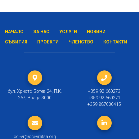
НАЧАЛО
ЗА НАС
УСЛУГИ
НОВИНИ
СЪБИТИЯ
ПРОЕКТИ
ЧЛЕНСТВО
КОНТАКТИ
бул. Христо Ботев 24, П.К.
+359 92 660273
267, Враца 3000
+359 92 660271
+359 887000415
cci-vr@cci-vratsa.org