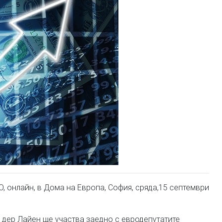
 онлайн, в Дома на Европа, София, сряда,15 септември
 дер Лайен ще участва заедно с евродепутатите