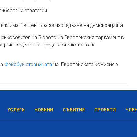
либерални стратегии
 и климат“ в Центъра за изследване на демокрацията
, ръководител на Бюрото на Европейския парламент в
а ръководител на Представителството на
на
Фейсбук страницата
на Европейската комисия в
УСЛУГИ
НОВИНИ
СЪБИТИЯ
ПРОЕКТИ
ЧЛЕ