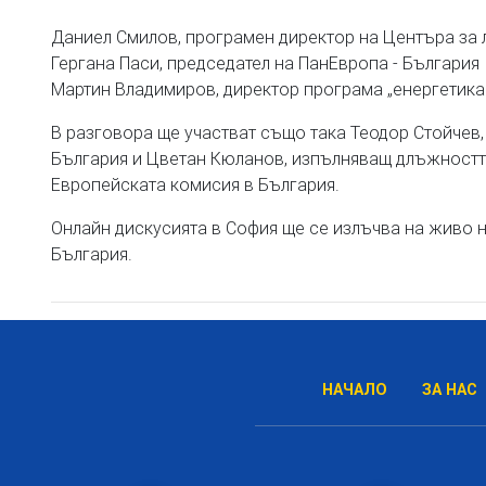
Даниел Смилов, програмен директор на Центъра за 
Гергана Паси, председател на ПанЕвропа - България
Мартин Владимиров, директор програма „енергетика
В разговора ще участват също така Теодор Стойчев
България и Цветан Кюланов, изпълняващ длъжностт
Европейската комисия в България.
Онлайн дискусията в София ще се излъчва на живо 
България.
НАЧАЛО
ЗА НАС