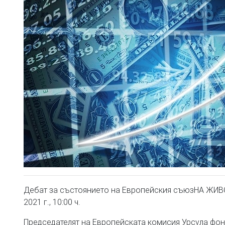
Дебат за състоянието на Европейския съюзНА ЖИВО,
2021 г., 10:00 ч.
Председателят на Европейската комисия Урсула фон