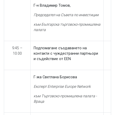
Г-н Владимир Томов,
Председател на Съвета по инвестиции
към Българска търговско-промишлена
палата
9.45 –
Подпомагане създаването на
10.00
контакти с чуждестранни партньори
и съдействие от
EEN
Г-жа Светлана Борисова
Експерт
Enterprise
Europe
Network
към Търговско-промишлена палата -
Враца