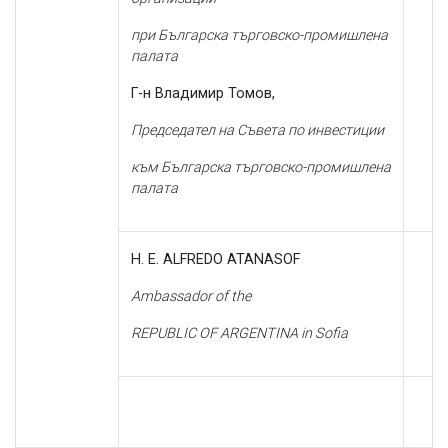
при Българска търговско-промишлена
палата
Г-н Владимир Томов,
Председател на Съвета по инвестиции
към Българска търговско-промишлена
палата
H
.
E
. ALFREDO ATANASOF
Ambassador of the
REPUBLIC OF
ARGENTINA in Sofia