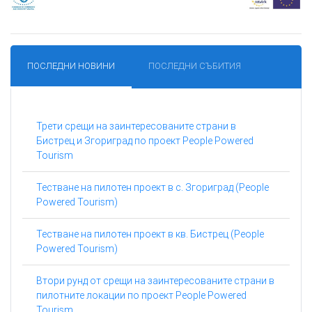
ПОСЛЕДНИ НОВИНИ
ПОСЛЕДНИ СЪБИТИЯ
Трети срещи на заинтересованите страни в
Бистрец и Згориград по проект People Powered
Tourism
Тестване на пилотен проект в с. Згориград (People
Powered Tourism)
Тестване на пилотен проект в кв. Бистрец (People
Powered Tourism)
Втори рунд от срещи на заинтересованите страни в
пилотните локации по проект People Powered
Tourism