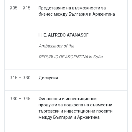
9.05 – 9.15
Представяне на възможности за
бизнес между България и Аржентина
H
.
E
. ALFREDO ATANASOF
Ambassador of the
REPUBLIC OF
ARGENTINA in Sofia
9.15 – 9.30
Дискусия
9.30 – 9.45
Финансови и инвестиционни
продукти за подкрепа на съвместни
търговски и инвестиционни проекти
между България и Аржентина