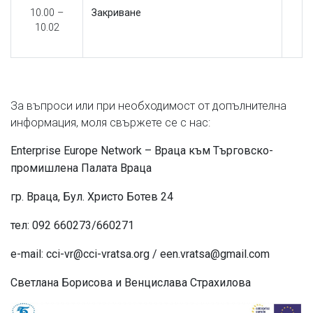
10.00 –
Закриване
10.02
За въпроси или при необходимост от допълнителна
информация, моля свържете се с нас:
Enterprise Europe Network – Враца към Търговско-
промишлена Палата Враца
гр. Враца, Бул. Христо Ботев 24
тел: 092 660273/660271
e-mail: cci-vr@cci-vratsa.org / een.vratsa@gmail.com
Светлана Борисова и Венцислава Страхилова