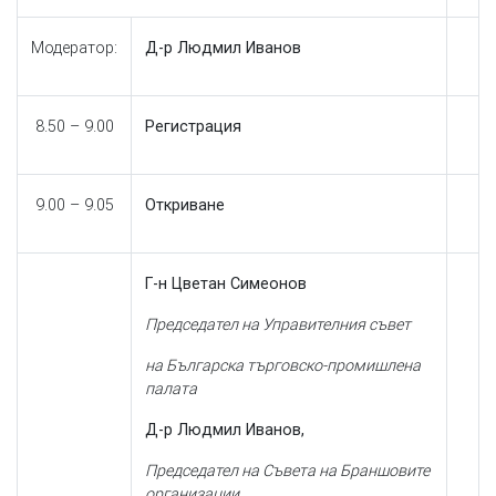
Модератор:
Д-р Людмил Иванов
8.50 – 9.00
Регистрация
9.00 – 9.05
Откриване
Г-н Цветан Симеонов
Председател на Управителния съвет
на Българска търговско-промишлена
палата
Д-р Людмил Иванов,
Председател на Съвета на Браншовите
организации