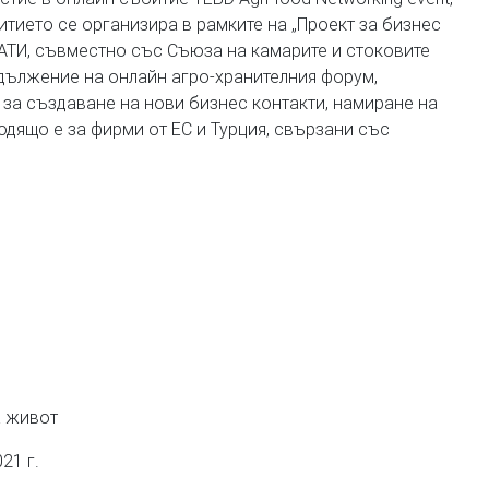
итието се организира в рамките на „Проект за бизнес
ЛАТИ, съвместно със Съюза на камарите и стоковите
одължение на онлайн агро-хранителния форум,
 за създаване на нови бизнес контакти, намиране на
одящо е за фирми от ЕС и Турция, свързани със
а живот
21 г.