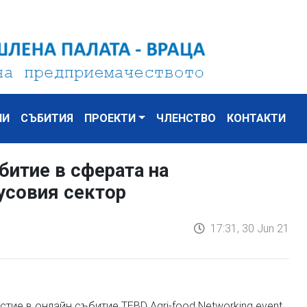
НИ
СЪБИТИЯ
ПРОЕКТИ
ЧЛЕНСТВО
КОНТАКТИ
битие в сферата на
усовия сектор
17:31, 30 Jun 21
ие в онлайн събитие TEBD Agri-food Networking event,