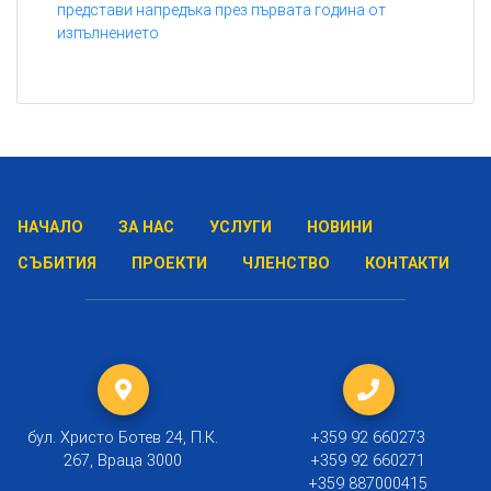
представи напредъка през първата година от
изпълнението
НАЧАЛО
ЗА НАС
УСЛУГИ
НОВИНИ
СЪБИТИЯ
ПРОЕКТИ
ЧЛЕНСТВО
КОНТАКТИ
бул. Христо Ботев 24, П.К.
+359 92 660273
267, Враца 3000
+359 92 660271
+359 887000415