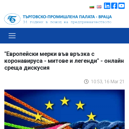
"Европейски мерки във връзка с
коронавируса - митове и легенди" - онлайн
среща дискусия
10:53, 16 Mar 21