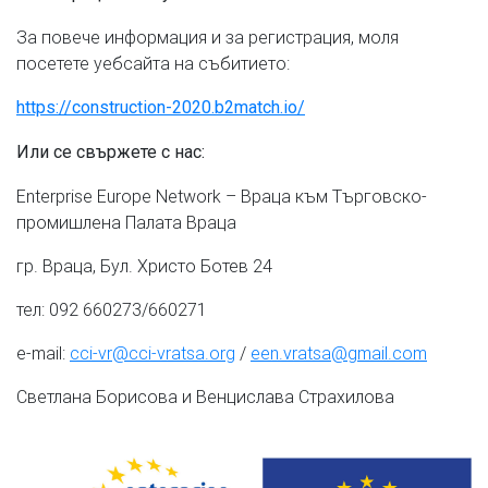
За повече информация и за регистрация, моля
посетете уебсайта на събитието:
https://construction-2020.b2match.io/
Или се свържете с нас:
Enterprise Europe Network – Враца към Търговско-
промишлена Палата Враца
гр. Враца, Бул. Христо Ботев 24
тел: 092 660273/660271
e-mail:
cci-vr@cci-vratsa.org
/
een.vratsa@gmail.com
Светлана Борисова и Венцислава Страхилова