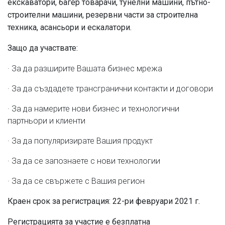
екскаватори, багер товарачи, тунелни машини, пътно-
строителни машини, резервни части за строителна
техника, асансьори и ескалатори.
Защо да участвате:
· За да разширите Вашата бизнес мрежа
· За да създадете трансгранични контакти и договори
· За да намерите нови бизнес и технологични
партньори и клиенти
· За да популяризирате Вашия продукт
· За да се запознаете с нови технологии
· За да се свържете с Вашия регион
Краен срок за регистрация: 2
2-
р
и
февруари
2021 г.
Регистрацията за участие е безплатна