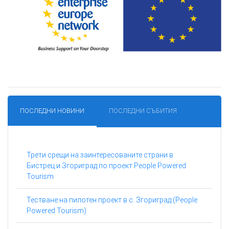
ПОСЛЕДНИ НОВИНИ
ПОСЛЕДНИ СЪБИТИЯ
Трети срещи на заинтересованите страни в
Бистрец и Згориград по проект People Powered
Tourism
Тестване на пилотен проект в с. Згориград (People
Powered Tourism)