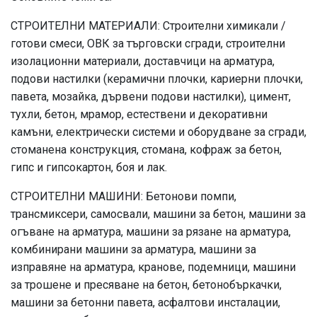
СТРОИТЕЛНИ МАТЕРИАЛИ: Строителни химикали /
готови смеси, ОВК за търговски сгради, строителни
изолационни материали, доставчици на арматура,
подови настилки (керамични плочки, кариерни плочки,
павета, мозайка, дървени подови настилки), цимент,
тухли, бетон, мрамор, естествени и декоративни
камъни, електрически системи и оборудване за сгради,
стоманена конструкция, стомана, кофраж за бетон,
гипс и гипсокартон, боя и лак.
СТРОИТЕЛНИ МАШИНИ: Бетонови помпи,
трансмиксери, самосвали, машини за бетон, машини за
огъване на арматура, машини за рязане на арматура,
комбинирани машини за арматура, машини за
изправяне на арматура, кранове, подемници, машини
за трошене и пресяване на бетон, бетонобъркачки,
машини за бетонни павета, асфалтови инсталации,