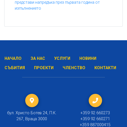
представи напредъка през първата година от
изпълнението
НАЧАЛО
ЗА НАС
УСЛУГИ
НОВИНИ
СЪБИТИЯ
ПРОЕКТИ
ЧЛЕНСТВО
КОНТАКТИ
бул. Христо Ботев 24, П.К.
+359 92 660273
267, Враца 3000
+359 92 660271
+359 887000415