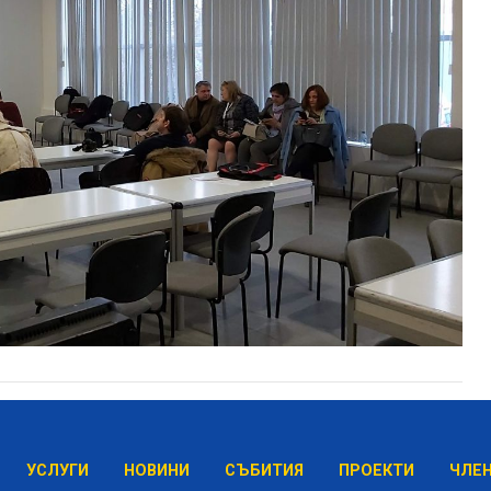
УСЛУГИ
НОВИНИ
СЪБИТИЯ
ПРОЕКТИ
ЧЛЕ