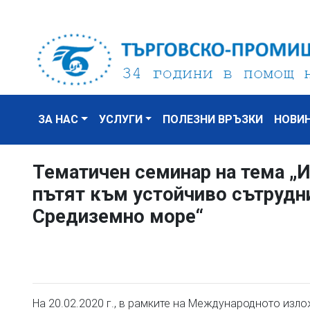
ЗА НАС
УСЛУГИ
ПОЛЕЗНИ ВРЪЗКИ
НОВИ
Тематичен семинар на тема „И
пътят към устойчиво сътрудни
Средиземно море“
На 20.02.2020 г., в рамките на Международното из