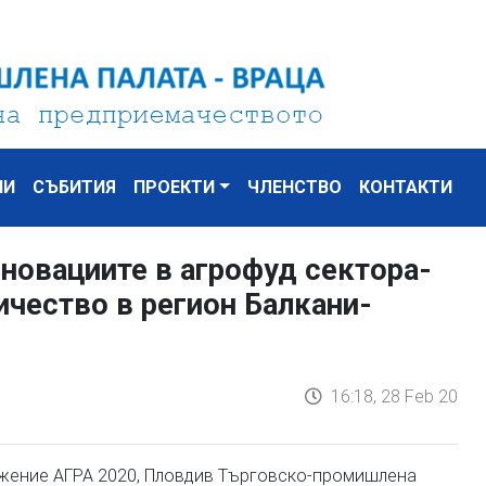
НИ
СЪБИТИЯ
ПРОЕКТИ
ЧЛЕНСТВО
КОНТАКТИ
новациите в агрофуд сектора-
чество в регион Балкани-
16:18, 28 Feb 20
ложение АГРА 2020, Пловдив Търговско-промишлена