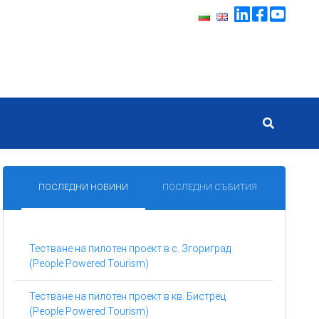
ПОСЛЕДНИ НОВИНИ
ПОСЛЕДНИ СЪБИТИЯ
Тестване на пилотен проект в с. Згориград
(People Powered Tourism)
Тестване на пилотен проект в кв. Бистрец
(People Powered Tourism)