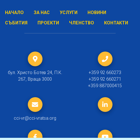
НАЧАЛО
ЗА НАС
УСЛУГИ
НОВИНИ
СЪБИТИЯ
ПРОЕКТИ
ЧЛЕНСТВО
КОНТАКТИ
бул. Христо Ботев 24, П.К.
+359 92 660273
267, Враца 3000
+359 92 660271
+359 887000415
cci-vr@cci-vratsa.org