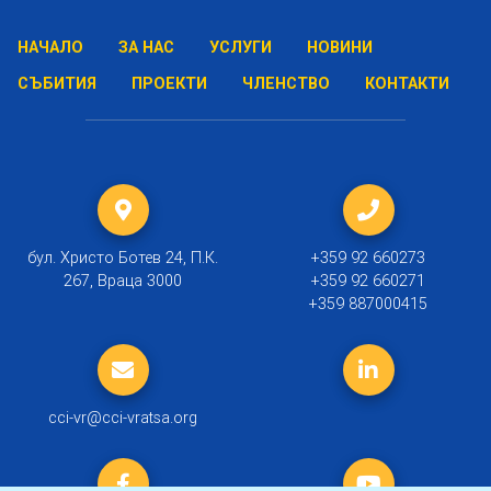
НАЧАЛО
ЗА НАС
УСЛУГИ
НОВИНИ
СЪБИТИЯ
ПРОЕКТИ
ЧЛЕНСТВО
КОНТАКТИ
бул. Христо Ботев 24, П.К.
+359 92 660273
267, Враца 3000
+359 92 660271
+359 887000415
cci-vr@cci-vratsa.org