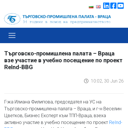
Търговско-промишлена палата – Враца
взе участие в учебно посещение по проект
ReInd-BBG
10:02, 30 Jun 26
Г-жа Илиана Филипова, председател на УС на
Търговско-промишлена палата – Враца, и г-н Веселин
Цветков, Бизнес Експерт към ТПП-Враца, взеха
активно участие в учебно посещение по проект
ReInd-