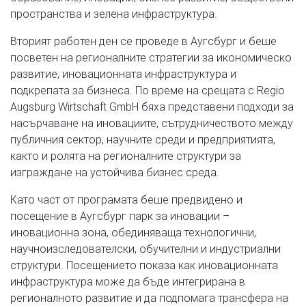
пространства и зелена инфраструктура.
Вторият работен ден се проведе в Аугсбург и беше
посветен на регионалните стратегии за икономическо
развитие, иновационната инфраструктура и
подкрепата за бизнеса. По време на срещата с Regio
Augsburg Wirtschaft GmbH бяха представени подходи за
насърчаване на иновациите, сътрудничеството между
публичния сектор, научните среди и предприятията,
както и ролята на регионалните структури за
изграждане на устойчива бизнес среда.
Като част от програмата беше предвидено и
посещение в Аугсбург парк за иновации –
иновационна зона, обединяваща технологични,
научноизследователски, обучителни и индустриални
структури. Посещението показа как иновационната
инфраструктура може да бъде интегрирана в
регионалното развитие и да подпомага трансфера на