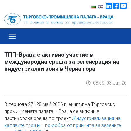
ТПП-Враца с активно участие в
международна среща за регенерация на
индустриални зони в Черна гора
08:59, 03 Jun 26
В периода 27–28 май 2026 г. екипът на Търговско-
промишлената палата – Враца се включи в
партньорска среща по проект
„Индустриализация на
кафявите площи – по-добра от принципа за зелените