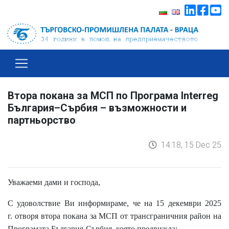
Втора покана за МСП по Програма Interreg
България–Сърбия – възможности и
партньорство
14:18, 15 Dec 25
Уважаеми дами и господа,
С удоволствие Ви информираме, че
на 15 декември 2025
г.
отворя втора покана за МСП от трансграничния район на
Програмата България-Сърбия
, която предвижда: