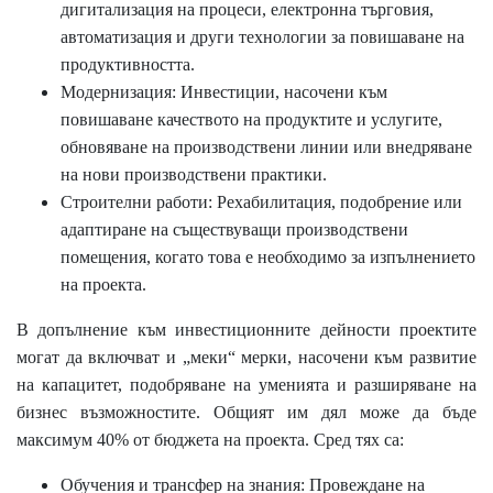
дигитализация на процеси, електронна търговия,
автоматизация и други технологии за повишаване на
продуктивността.
Модернизация
: Инвестиции, насочени към
повишаване качеството на продуктите и услугите,
обновяване на производствени линии или внедряване
на нови производствени практики.
Строителни работи
: Рехабилитация, подобрение или
адаптиране на съществуващи производствени
помещения, когато това е необходимо за изпълнението
на проекта.
В допълнение към инвестиционните дейности проектите
могат да включват и „меки“ мерки, насочени към развитие
на капацитет, подобряване на уменията и разширяване на
бизнес възможностите. Общият им дял може да бъде
максимум 40% от бюджета на проекта. Сред тях са:
Обучения и трансфер на знания
: Провеждане на