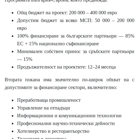
Общ бюджет на проект: 200 000 – 400 000 евро
Допустим бюджет за всяко МСП: 50 000 – 200 000
евро
100% финансиране за българските партньори — 85%
ЕС + 15% национално съфинансиране
Минимален собствен принос за сръбските партньори
— 15%
Продължителност на проектите: 12–24 месеца
Втората покана има значително по-широк обхват на с
допустимите за финансиране сектори, включително:
Преработваща промишленост
Управление на отпадъци
Информационни и комуникационни технологии
Професионални научно-технически дейности
Хотелиерство и ресторантьорство
Транспорт и логистика