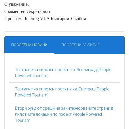
С уважение,
Съвместен секретариат
Програма Interreg VI-A България–Сърбия
ПОСЛЕДНИ НОВИНИ
ПОСЛЕДНИ СЪБИТИЯ
Тестване на пилотен проект в с. Згориград (People
Powered Tourism)
Тестване на пилотен проект в кв. Бистрец (People
Powered Tourism)
Втори рунд от срещи на заинтересованите страни в
пилотните локации по проект People Powered
Tourism