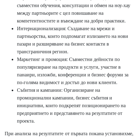
съвместни обучения, консултации и обмен на ноу-хау
между партньорите с цел повишаване на
компетентностите и въвеждане на добри практики.
Интернационализация
: Създаване на мрежи и
партньорства, които подпомагат излизането на нови
пазари и разширяване на бизнес контакти в
трансграничния регион.
Маркетинг и промоция
: Съвместни дейности по
популяризиране на продукти и услуги, уча
стие в
панаири, изложби, конференции и бизнес форуми за
по-голяма видимост и достъп до нови клиенти.
Събития и кампании
: Организиране на
промоционални кампании, бизнес събития и
инициативи, които подкрепят позиционирането на
предприятието и представянето на резултатите от
проекта.
При анализа на резултатите от първата покана установихме,