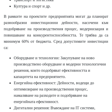
Култура и спорт и др.
В рамките на проектите предприятията могат да планират
разнообразни инвестиционни дейности, насочени към
подобряване на производствения процес, модернизация и
повишаване на конкурентоспособността. Те трябва да са
минимум 60% от бюджета. Сред допустимите инвестиции
са:
Оборудване и технологии
: Закупуване на ново
производствено оборудване и модерни технологични
решения, които подобряват ефективността и
капацитета на предприятието.
Енергийна ефективност
: Дейности, водещи до
оптимизиране на производствения процес,
намаляване на разходите и подобряване на
енергийната ефективност.
Дигитални решения
: Въвеждане на IT системи,