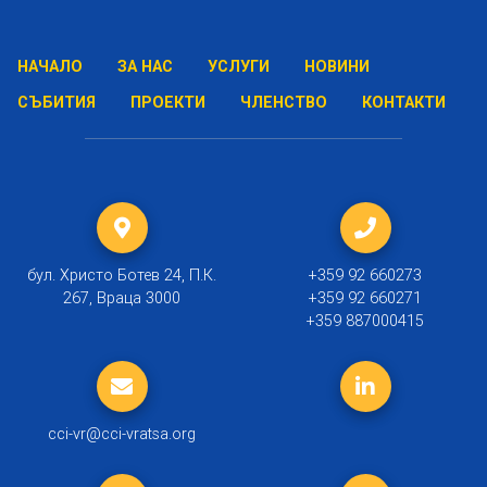
НАЧАЛО
ЗА НАС
УСЛУГИ
НОВИНИ
СЪБИТИЯ
ПРОЕКТИ
ЧЛЕНСТВО
КОНТАКТИ
бул. Христо Ботев 24, П.К.
+359 92 660273
267, Враца 3000
+359 92 660271
+359 887000415
cci-vr@cci-vratsa.org