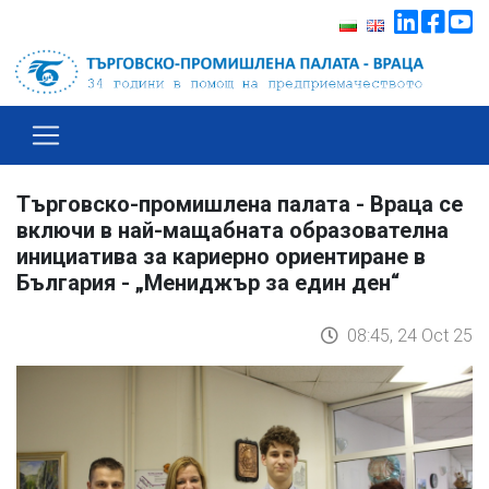
Търговско-промишлена палата - Враца се
включи в най-мащабната образователна
инициатива за кариерно ориентиране в
България - „Мениджър за един ден“
08:45, 24 Oct 25