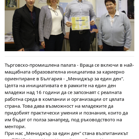
Търговско-промишлена палата - Враца се включи в най-
мащабната образователна инициатива за кариерно
ориентиране в България - „Мениджър за един ден“.
Целта на инициативата е в рамките на един ден
младежи над 16 години да се запознаят с реалната
работна среда в компании и организации от цялата
страна. Това дава възможност на младежите да
придобият практически умения и познания, които да
им бъдат от полза занапред, под ръководството на
ментори.
При нас „Мениджър за един ден“ стана възпитаникът