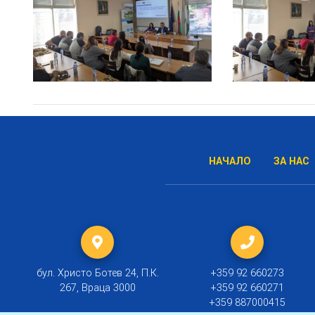
НАЧАЛО
ЗА НАС
бул. Христо Ботев 24, П.К.
+359 92 660273
267, Враца 3000
+359 92 660271
+359 887000415