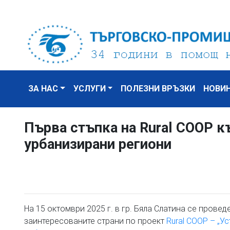
ЗА НАС
УСЛУГИ
ПОЛЕЗНИ ВРЪЗКИ
НОВИ
Първа стъпка на Rural COOP к
урбанизирани региони
На 15 октомври 2025 г. в гр. Бяла Слатина се прове
заинтересованите страни по проект
Rural COOP – „У