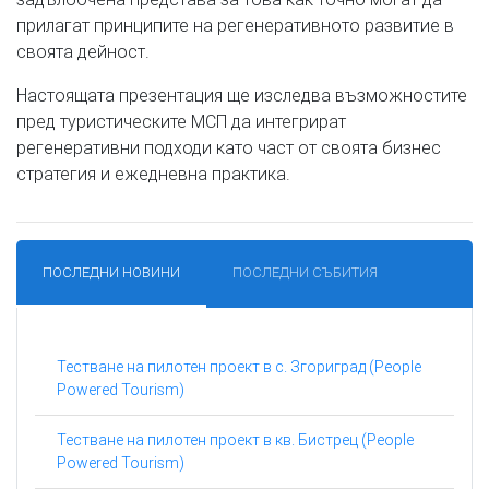
прилагат принципите на регенеративното развитие в
своята дейност.
Настоящата презентация ще изследва възможностите
пред туристическите МСП да интегрират
регенеративни подходи като част от своята бизнес
стратегия и ежедневна практика.
ПОСЛЕДНИ НОВИНИ
ПОСЛЕДНИ СЪБИТИЯ
Тестване на пилотен проект в с. Згориград (People
Powered Tourism)
Тестване на пилотен проект в кв. Бистрец (People
Powered Tourism)