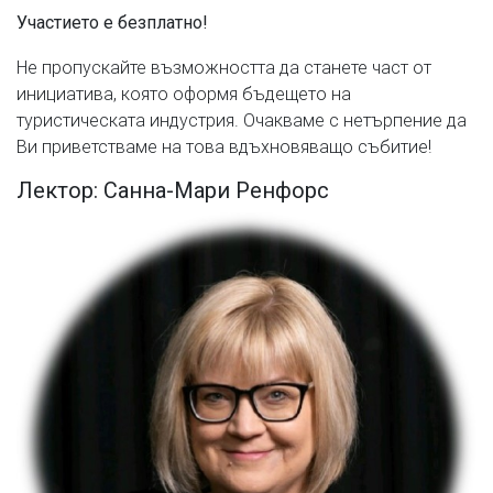
Участието е безплатно!
Не пропускайте възможността да станете част от
инициатива, която оформя бъдещето на
туристическата индустрия. Очакваме с нетърпение да
Ви приветстваме на това вдъхновяващо събитие!
Л
ектор: Санна-Мари Ренфорс