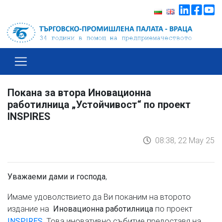
Покана за втора Иновационна
работилница „Устойчивост“ по проект
INSPIRES
08:38, 22 May 25
,
Уважаеми дами и господа
Имаме удоволствието да Ви поканим на второто
издание на
по проект
Иновационна работилница
. Това иновативно събитие предоставя на
INSPIRES