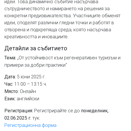
идеи. Това динамично събитие насърчава
сътрудничеството и намирането на решения за
конкретни предизвикателства. Участниците обменят
идеи, споделят различни гледни точки и работят в
отворена и подкрепяща среда, която насърчава
креативността и иновациите.
Детайли за събитието
„От устойчивост към регенеративен туризъм и
Тема:
примери за добри практики“
5 юни 2025 г.
Дата:
11:00 – 13:15 ч.
Час:
Онлайн
Място:
английски
Език:
Регистрирайте се до
Регистрация:
понеделник,
тук:
02.06.2025 г.
Регистрационна форма