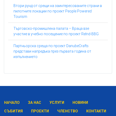
Втори рунд от срещи на заинтересованите страни в
пилотните локации по проект People Powered
Tourism
Търговско-промишлена палата – Враца взе
участие в учебно посещение по проект ReInd-BBG
Партньорска среща по проект DanubeCrafts
представи напредъка през първата година от
изпълнението
НАЧАЛО
ЗА НАС
УСЛУГИ
НОВИНИ
СЪБИТИЯ
ПРОЕКТИ
ЧЛЕНСТВО
КОНТАКТИ