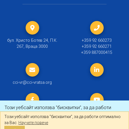
бул. Христо Ботев 24, П.К.
+359 92 660273
267, Враца 3000
+359 92 660271
+359 887000415
cci-vr@cci-vratsa.org
Този уебсайт използва "бисквитки", за да работи
оптимално за Вас.
Научете повече
Този уебсайт използва "бисквитки", за да работи оптимално
за Вас.
Научете повече
© 2019 ТПП Враца |
Политика за личните данни
Разбрах