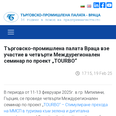
Търговско-промишлена палата Враца взе
участие в четвърти Междурегионален
семинар по проект „TOURBO“
17:15, 19 Feb 25
В периода от 11-13 февруари 2025г. в гр. Митилини,
Гърция, се проведе четвърти Междурегионален
семинар по проект „
TOURBO“ – Стимулиране прехода
на ММСП в туризма към зелена и дигитална