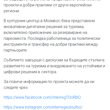
проекти и добри практики от други европейски
региони.
В културния център в Моливос бяха представени
иновативни дигитални решения за туризма,
включително приложение за резервиране на
паркоместа. Последва работилница за политически
инструменти и трансфер на добри практики между
партньорите.
Събитието завърши с дискусии за бъдещите стъпки в
развитието на туризма и внедряването на устойчиви и
цифрови решения в сектора.
За повече информация по проекта можете да ни
следите чрез:
https://www.facebook.com/InterregTOURBO
https://www.instagram.com/interregeutourbo/