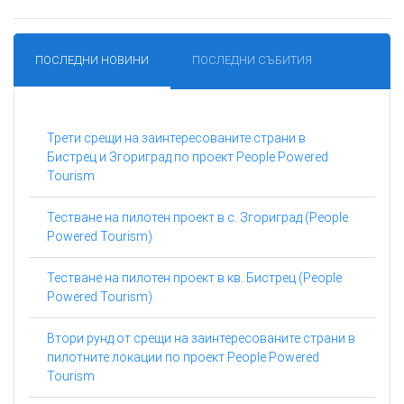
ПОСЛЕДНИ НОВИНИ
ПОСЛЕДНИ СЪБИТИЯ
Трети срещи на заинтересованите страни в
Бистрец и Згориград по проект People Powered
Tourism
Тестване на пилотен проект в с. Згориград (People
Powered Tourism)
Тестване на пилотен проект в кв. Бистрец (People
Powered Tourism)
Втори рунд от срещи на заинтересованите страни в
пилотните локации по проект People Powered
Tourism