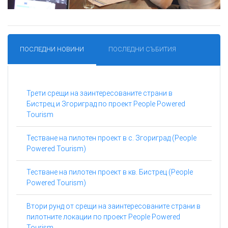
ПОСЛЕДНИ НОВИНИ
ПОСЛЕДНИ СЪБИТИЯ
Трети срещи на заинтересованите страни в
Бистрец и Згориград по проект People Powered
Tourism
Тестване на пилотен проект в с. Згориград (People
Powered Tourism)
Тестване на пилотен проект в кв. Бистрец (People
Powered Tourism)
Втори рунд от срещи на заинтересованите страни в
пилотните локации по проект People Powered
Tourism