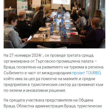
На 27 ноември 2024г., се проведе третата среща,
организирана от Търговско-промишлена палата –
Враца, посветена на развитието на туризма в региона.
Събитието е част от международния
проект TOURBO
,
който има за цел да помогне на малките и средни
предприятия в туристическия сектор да преминат към
по-зелени и иновативни решения.
На срещата участваха представители на Община
Враца, Областна администрация Враца, туристически