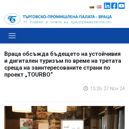
Враца обсъжда бъдещето на устойчивия
и дигитален туризъм по време на третата
среща на заинтересованите страни по
проект „TOURBO”
15:26, 27 Nov 24