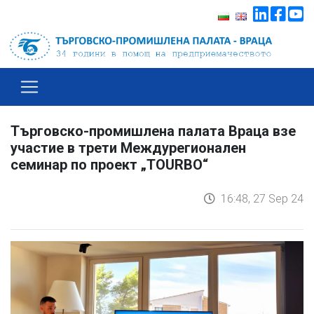
Търговско-промишлена палата Враца взе
участие в трети Междурегионален
семинар по проект „TOURBO“
16:48, 27 Sep 24