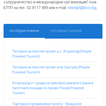
сътрудничество и международни организации“ към
БТПП на тел.: 02 8117 489 или e-mail:
interdpt@bcci.bg
;
ПОСЛЕДНИ НОВИНИ
ПОСЛЕДНИ СЪБИТИЯ
Тестване на пилотен проект в с. Згориград (People
Powered Tourism)
Тестване на пилотен проект в кв. Бистрец (People
Powered Tourism)
Втори рунд от срещи на заинтересованите страни в
пилотните локации по проект People Powered
Tourism
Търговско-промишлена палата – Враца взе