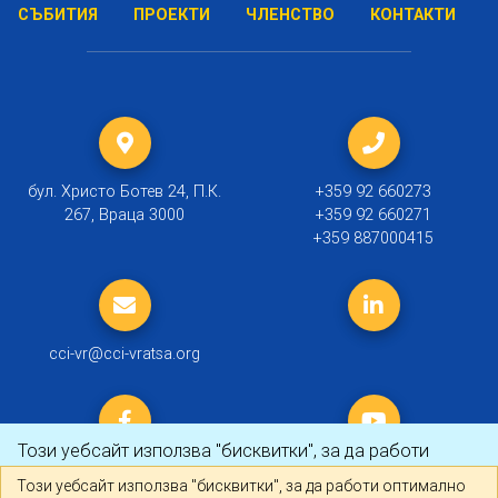
СЪБИТИЯ
ПРОЕКТИ
ЧЛЕНСТВО
КОНТАКТИ
бул. Христо Ботев 24, П.К.
+359 92 660273
267, Враца 3000
+359 92 660271
+359 887000415
cci-vr@cci-vratsa.org
Този уебсайт използва "бисквитки", за да работи
оптимално за Вас.
Научете повече
Този уебсайт използва "бисквитки", за да работи оптимално