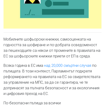
Мобилните шофьорски книжки, самооценката на
годността за шофиране и по-добрата осведоменост
за пешеходците са някои от промените в правилата на
ЕС за шофьорските книжки приети от ЕП в сряда.
Всяка година в ЕС има
над 20,000 смъртни случая
по
пътищата. В този контекст, Парламентът подкрепя
реформирането на правилата на ЕС за свидетелствата
за управление на МПС, за да се гарантира, че те
допринасят за пътната безопасност и за екологичния
и цифровия преход на ЕС.
По-безопасни пътища за всички