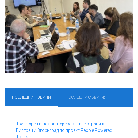
ПОСЛЕДНИ НОВИНИ
ПОСЛЕДНИ СЪБИТИЯ
Трети срещи на заинтересованите страни в
Бистрец и Згориград по проект People Powered
Tourism