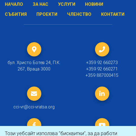
НАЧАЛО
ЗА НАС
УСЛУГИ
НОВИНИ
СЪБИТИЯ
ПРОЕКТИ
ЧЛЕНСТВО
КОНТАКТИ
бул. Христо Ботев 24, П.К.
+359 92 660273
267, Враца 3000
+359 92 660271
+359 887000415
cci-vr@cci-vratsa.org
Този уебсайт използва "бисквитки", за да работи