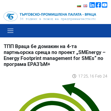
ТПП Враца бе домакин на 4-та
партньорска среща по проект „SMEnergy –
Energy Footprint management for SMEs“ по
програма ЕРАЗЪМ+
17:25, 16 Feb 24