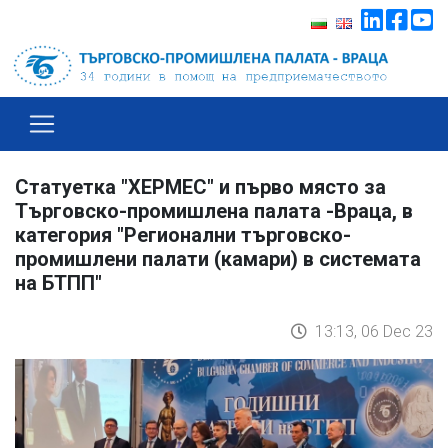
Статуетка "ХЕРМЕС" и първо място за
Търговско-промишлена палата -Враца, в
категория "Регионални търговско-
промишлени палати (камари) в системата
на БТПП"
13:13, 06 Dec 23