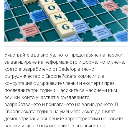
Участвайте във виртуалното представяне на насоки
за валидиране на неформалното и формалното учене,
което е разработено от Cedefop в тясно
сътрудничество с Европейската комисия и в
консултация с държавите членки и експерти през
последните три години. Насоките са насочени към
всички, които участват в създаването,
разработването и прилагането на валидирането. В
Европейската година на уменията искат да бъдат
демонстрирани основните характеристики на новите
насоки и ще се покаже опита в справянето с