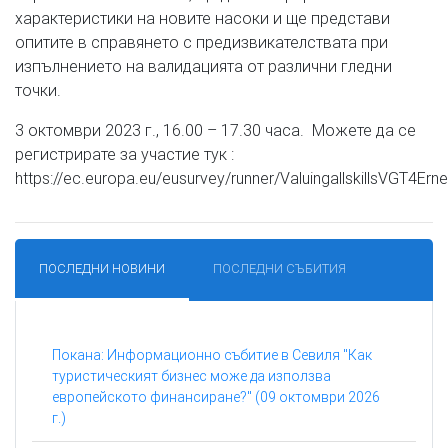
характеристики на новите насоки и ще представи
опитите в справянето с предизвикателствата при
изпълнението на валидацията от различни гледни
точки.
3 октомври 2023 г., 16.00 – 17.30 часа. Можете да се
регистрирате за участие тук :
https://ec.europa.eu/eusurvey/runner/ValuingallskillsVGT4Ern
ПОСЛЕДНИ НОВИНИ
ПОСЛЕДНИ СЪБИТИЯ
Покана: Информационно събитие в Севиля "Как
туристическият бизнес може да използва
европейското финансиране?" (09 октомври 2026
г.)