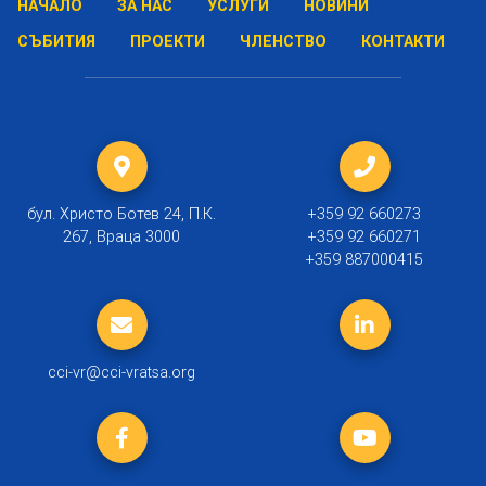
НАЧАЛО
ЗА НАС
УСЛУГИ
НОВИНИ
СЪБИТИЯ
ПРОЕКТИ
ЧЛЕНСТВО
КОНТАКТИ
бул. Христо Ботев 24, П.К.
+359 92 660273
267, Враца 3000
+359 92 660271
+359 887000415
cci-vr@cci-vratsa.org