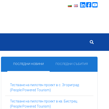
ПОСЛЕДНИ НОВИНИ
ПОСЛЕДНИ СЪБИТИЯ
Тестване на пилотен проект в с. Згориград
(People Powered Tourism)
Тестване на пилотен проект в кв. Бистрец
(People Powered Tourism)