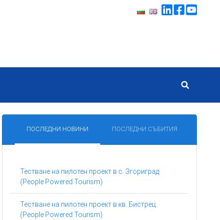
ПОСЛЕДНИ НОВИНИ
ПОСЛЕДНИ СЪБИТИЯ
Тестване на пилотен проект в с. Згориград
(People Powered Tourism)
Тестване на пилотен проект в кв. Бистрец
(People Powered Tourism)