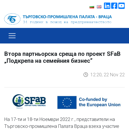
Втора партньорска среща по проект SFaB
„Подкрепа на семейния бизнес“
12:20, 22 Nov 22
На 17-ти и 18-ти Ноември 2022 г., представители на
Търговско-промишлена Палата Враца взеха участие