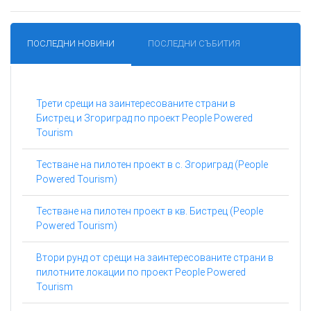
ПОСЛЕДНИ НОВИНИ
ПОСЛЕДНИ СЪБИТИЯ
Трети срещи на заинтересованите страни в
Бистрец и Згориград по проект People Powered
Tourism
Тестване на пилотен проект в с. Згориград (People
Powered Tourism)
Тестване на пилотен проект в кв. Бистрец (People
Powered Tourism)
Втори рунд от срещи на заинтересованите страни в
пилотните локации по проект People Powered
Tourism