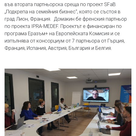
във втората партньорска среща по проект SFaB
„Подкрепа на семейния бизнес“, която се състоя в
град Лион, Франция. Домакин бе френския партньор
по проекта IPRA-MEDEF. Проектът е финансиран по
програма Еразъм+ на Европейската Комисия и се
изпълнява от консорциум от 7 партньора от Гърция,
Франция, Испания, Австрия, България и Белгия.