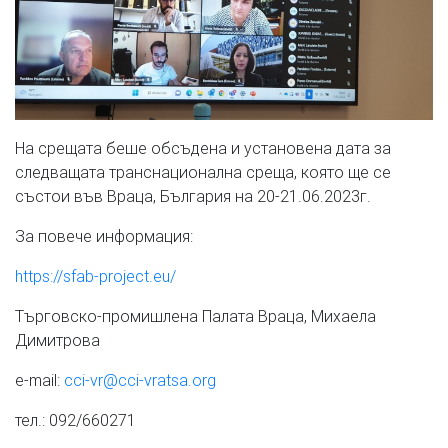
На срещата беше обсъдена и установена дата за
следващата транснационална среща, която ще се
състои във Враца, България на 20-21.06.2023г.
За повече информация:
https://sfab-project.eu/
Търговско-промишлена Палата Враца, Михаела
Димитрова
e-mail:
cci-vr@cci-vratsa.org
тел.: 092/660271