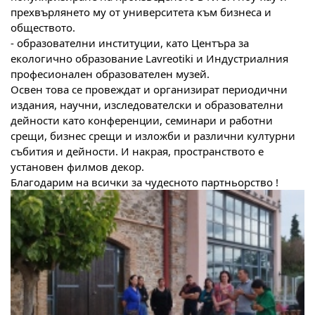
прехвърлянето му от университета към бизнеса и 
обществото.
- образователни институции, като Центъра за 
екологично образование Lavreotiki и Индустриалния 
професионален образователен музей.
Освен това се провеждат и организират периодични 
издания, научни, изследователски и образователни 
дейности като конференции, семинари и работни 
срещи, бизнес срещи и изложби и различни културни 
събития и дейности. И накрая, пространството е 
установен филмов декор.
Благодарим на всички за чудесното партньорство !