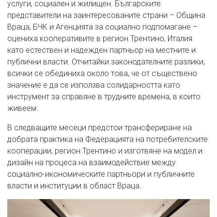
услуги, социален и жилищен. Българските
представители на заинтересованите страни – Община
Враца, БЧК и Агенцията за социално подпомагане –
оцениха кооперативите в регион Трентино, Италия
като естествен и надежден партньор на местните и
публични власти. Отчитайки законодателните разлики,
всички се обединиха около това, че от съществено
значение е да се използва солидарността като
инструмент за справяне в трудните времена, в които
живеем.
В следващите месеци предстои трансфериране на
добрата практика на Федерацията на потребителските
кооперации, регион Трентино и изготвяне на модел и
дизайн на процеса на взаимодействие между
социално-икономическите партньори и публичните
власти и институции в област Враца.