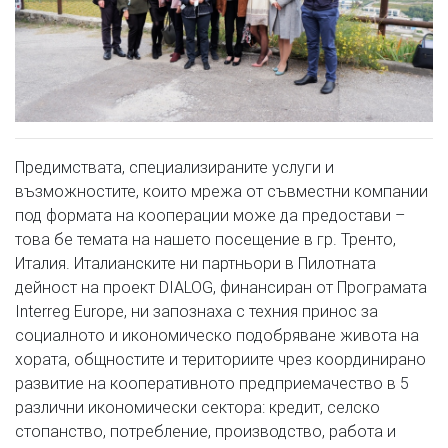
Предимствата, специализираните услуги и
възможностите, които мрежа от съвместни компании
под формата на кооперации може да предостави –
това бе темата на нашето посещение в гр. Тренто,
Италия. Италианските ни партньори в Пилотната
дейност на проект DIALOG, финансиран от Програмата
Interreg Europe, ни запознаха с техния принос за
социалното и икономическо подобряване живота на
хората, общностите и териториите чрез координирано
развитие на кооперативното предприемачество в 5
различни икономически сектора: кредит, селско
стопанство, потребление, производство, работа и