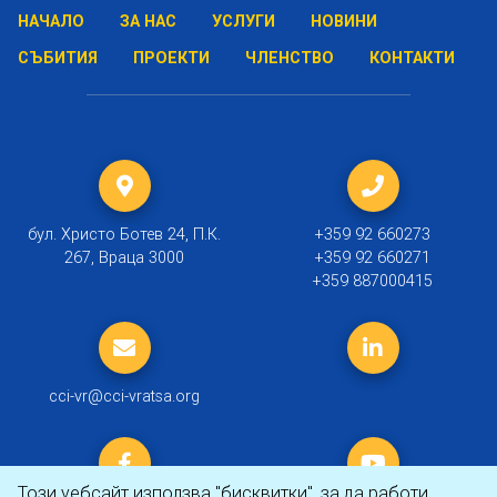
НАЧАЛО
ЗА НАС
УСЛУГИ
НОВИНИ
СЪБИТИЯ
ПРОЕКТИ
ЧЛЕНСТВО
КОНТАКТИ
бул. Христо Ботев 24, П.К.
+359 92 660273
267, Враца 3000
+359 92 660271
+359 887000415
cci-vr@cci-vratsa.org
Този уебсайт използва "бисквитки", за да работи