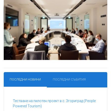
ПОСЛЕДНИ НОВИНИ
ПОСЛЕДНИ СЪБИТИЯ
Тестване на пилотен проект в с. Згориград (People
Powered Tourism)