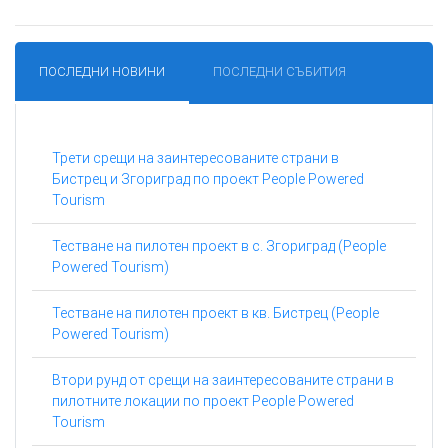
ПОСЛЕДНИ НОВИНИ
ПОСЛЕДНИ СЪБИТИЯ
Трети срещи на заинтересованите страни в
Бистрец и Згориград по проект People Powered
Tourism
Тестване на пилотен проект в с. Згориград (People
Powered Tourism)
Тестване на пилотен проект в кв. Бистрец (People
Powered Tourism)
Втори рунд от срещи на заинтересованите страни в
пилотните локации по проект People Powered
Tourism