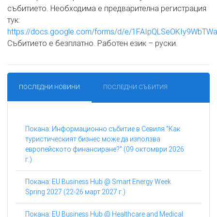
събитието. Необходима е предварителна регистрация
тук:
https://docs.google.com/forms/d/e/1FAIpQLSeOKIy9Wb
Събитието е безплатно. Работен език – руски.
ПОСЛЕДНИ НОВИНИ
ПОСЛЕДНИ СЪБИТИЯ
Покана: Информационно събитие в Севиля "Как
туристическият бизнес може да използва
европейското финансиране?" (09 октомври 2026
г.)
Покана: EU Business Hub @ Smart Energy Week
Spring 2027 (22-26 март 2027 г.)
Покана: EU Business Hub @ Healthcare and Medical