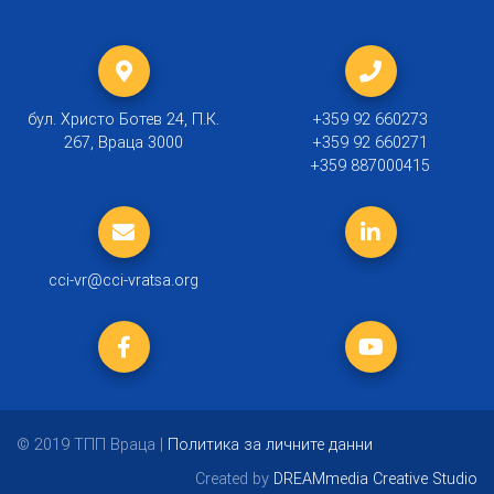
бул. Христо Ботев 24, П.К.
+359 92 660273
267, Враца 3000
+359 92 660271
+359 887000415
cci-vr@cci-vratsa.org
© 2019 ТПП Враца |
Политика за личните данни
Created by
DREAMmedia Creative Studio