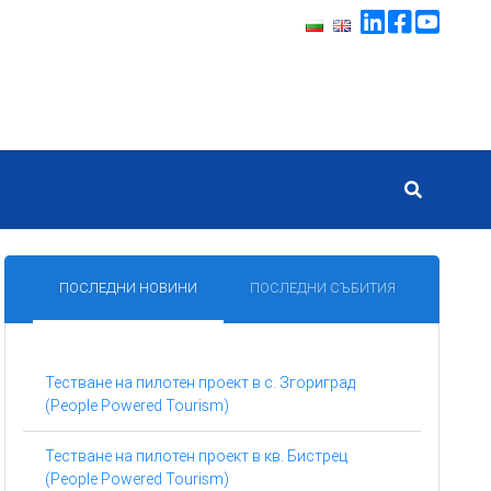
ПОСЛЕДНИ НОВИНИ
ПОСЛЕДНИ СЪБИТИЯ
Тестване на пилотен проект в с. Згориград
(People Powered Tourism)
Тестване на пилотен проект в кв. Бистрец
(People Powered Tourism)