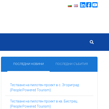
ПОСЛЕДНИ НОВИНИ
ПОСЛЕДНИ СЪБИТИЯ
Тестване на пилотен проект в с. Згориград
(People Powered Tourism)
Тестване на пилотен проект в кв. Бистрец
(People Powered Tourism)