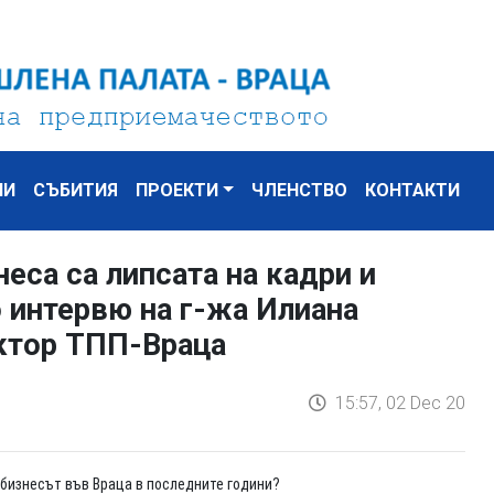
НИ
СЪБИТИЯ
ПРОЕКТИ
ЧЛЕНСТВО
КОНТАКТИ
еса са липсата на кадри и
 интервю на г-жа Илиана
ктор ТПП-Враца
15:57, 02 Dec 20
 бизнесът във Враца в последните години?