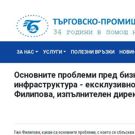
ЗА НАС
УСЛУГИ
ПОЛЕЗНИ ВРЪЗКИ
НОВИ
Основните проблеми пред бизн
инфраструктура - ексклузивно
Филипова, изпълнителен дире
Г-жо Филипова, какви са основните проблеми, с които се сблъсква