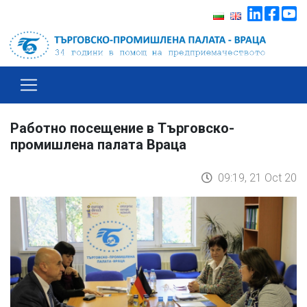
Работно посещение в Търговско-
промишлена палата Враца
09:19, 21 Oct 20