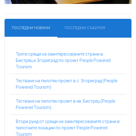
ПОСЛЕДНИ НОВИНИ
ПОСЛЕДНИ СЪБИТИЯ
Трети срещи на заинтересованите страни в
Бистрец и Згориград по проект People Powered
Tourism
Тестване на пилотен проект в с. Згориград (People
Powered Tourism)
Тестване на пилотен проект в кв. Бистрец (People
Powered Tourism)
Втори рунд от срещи на заинтересованите страни в
пилотните локации по проект People Powered
Tourism