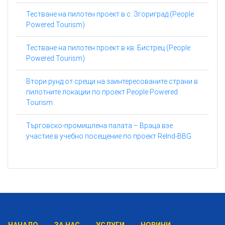
Тестване на пилотен проект в с. Згориград (People
Powered Tourism)
Тестване на пилотен проект в кв. Бистрец (People
Powered Tourism)
Втори рунд от срещи на заинтересованите страни в
пилотните локации по проект People Powered
Tourism
Търговско-промишлена палата – Враца взе
участие в учебно посещение по проект ReInd-BBG