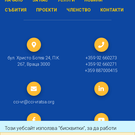
НАЧАЛО
ЗА НАС
УСЛУГИ
НОВИНИ
СЪБИТИЯ
ПРОЕКТИ
ЧЛЕНСТВО
КОНТАКТИ
бул. Христо Ботев 24, П.К.
+359 92 660273
267, Враца 3000
+359 92 660271
+359 887000415
cci-vr@cci-vratsa.org
Този уебсайт използва "бисквитки", за да работи