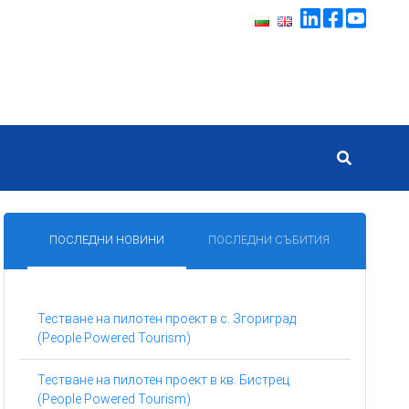
ПОСЛЕДНИ НОВИНИ
ПОСЛЕДНИ СЪБИТИЯ
Тестване на пилотен проект в с. Згориград
(People Powered Tourism)
Тестване на пилотен проект в кв. Бистрец
(People Powered Tourism)