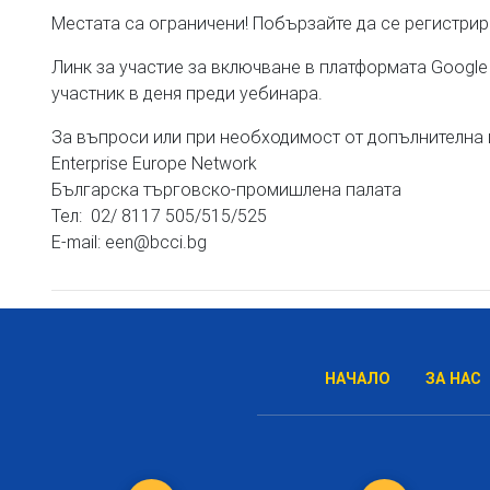
Местата са ограничени! Побързайте да се регистрира
Линк за участие за включване в платформата Google
участник в деня преди уебинара.
За въпроси или при необходимост от допълнителна 
Enterprise Europe Network
Българска търговско-промишлена палата
Тел: 02/ 8117 505/515/525
Е-mail: een@bcci.bg
НАЧАЛО
ЗА НАС