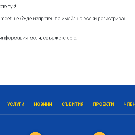
те тук!
 meet ще бъде изпратен по имейл на всеки регистриран
информация, моля, свържете се с:
УСЛУГИ
НОВИНИ
СЪБИТИЯ
ПРОЕКТИ
ЧЛЕ