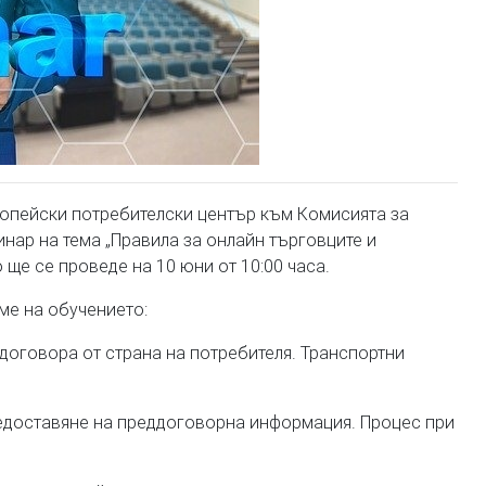
вропейски потребителски център към Комисията за
инар на тема „Правила за онлайн търговците и
ще се проведе на 10 юни от 10:00 часа.
ме на обучението:
 договора от страна на потребителя. Транспортни
редоставяне на преддоговорна информация. Процес при