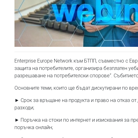
Enterprise Europe Network към БТПП, съвместно с Е
защита на потребителите, организира безплатен уеб
разрешаване на потребителски спорове“. Събитието 
Основните теми, които ще бъдат дискутирани по вре
► Срок за връщане на продукта и право на отказ от
разходи;
► Поръчка на стоки по интернет и изисквания за п
поръчка онлайн;