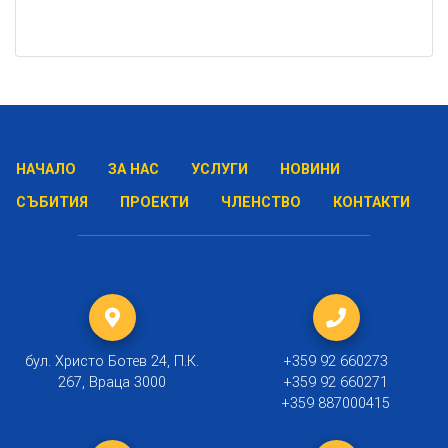
НАЧАЛО
ЗА НАС
УСЛУГИ
НОВИНИ
СЪБИТИЯ
ПРОЕКТИ
ЧЛЕНСТВО
КОНТАКТИ
бул. Христо Ботев 24, П.К.
+359 92 660273
267, Враца 3000
+359 92 660271
+359 887000415