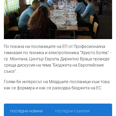
По покана на посланиците на ЕП от Професионална
гимназия по техника и електротехника "Христо Ботев" -
гр. Монтана, Център Европа Директно Враца проведе
среща дискусия на тема "Бюджета на Европейския
съюз" .
Голям бе интересът на Младшите посланици към това
как се формира и как се разходва бюджета на ЕС.
ПОСЛЕДНИ НОВИНИ
ПОСЛЕДНИ СЪБИТИЯ