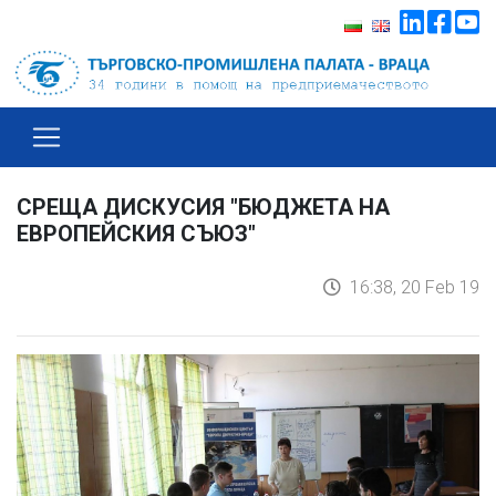
СРЕЩА ДИСКУСИЯ "БЮДЖЕТА НА
ЕВРОПЕЙСКИЯ СЪЮЗ"
16:38, 20 Feb 19